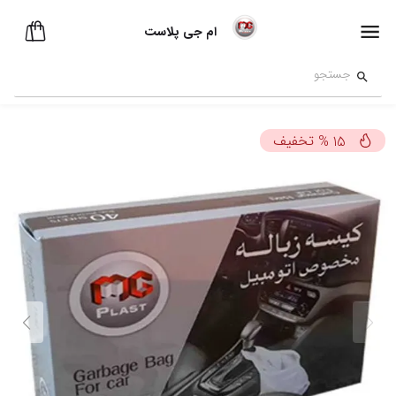
ام جی پلاست
تخفیف
%
15