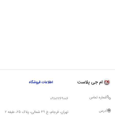
ام جی پلاست
اطلاعات فروشگاه
شماره تماس
09102269006
آدرس
تهران، فرجام، خ 49 شمالی، پلاک 25، طبقه 2