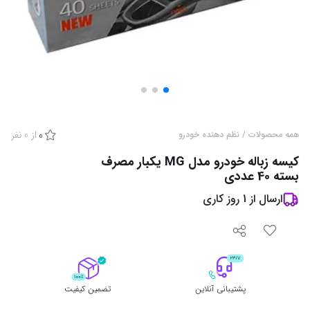
از
0
نفر
همه محصولات
/
نظم دهنده خودرو
0
کیسه زباله خودرو مدل MG یکبار مصرف
بسته 40 عددی
ارسال از
1
روز کاری
پشتیبانی آنلاین
تضمین کیفیت