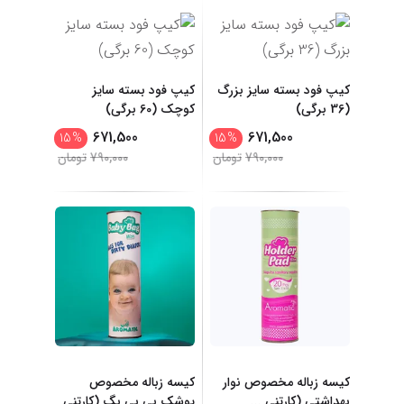
کیپ فود بسته سایز بزرگ
کیپ فود بسته سایز
(36 برگی)
کوچک (60 برگی)
671,500
671,500
15
%
15
%
790,000
تومان
790,000
تومان
کیسه زباله مخصوص نوار
کیسه زباله مخصوص
بهداشتی (کارتنی
...
پوشک بی بی بگ (کارتنی