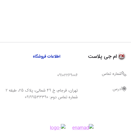
ام جی پلاست
اطلاعات فروشگاه
شماره تماس
09102269006
آدرس
تهران، فرجام، خ 49 شمالی، پلاک 25، طبقه 2
شماره تماس دوم: 09199533390