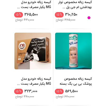
کیسه زباله مخصوص نوار
کیسه زباله خودرو مدل
بهداشتی ام جی پل
...
MG یکبار مصرف بست
...
365,500
310,250
15
%
15
%
365,000
تومان
430,000
تومان
کیسه زباله مخصوص
کیسه زباله خودرو مدل
پوشک بی بی بگ بسته
MG یکبار مصرف بست
...
...
30
323,000
569,500
15
%
15
%
670,000
تومان
380,000
تومان