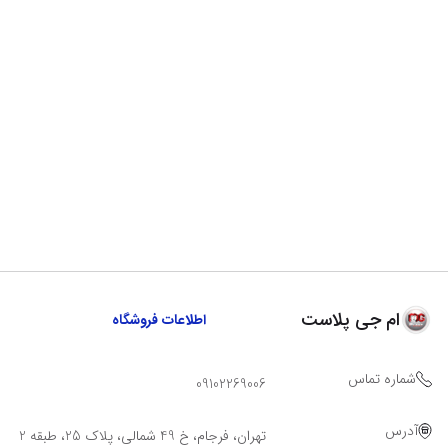
ام جی پلاست
اطلاعات فروشگاه
شماره تماس
09102269006
آدرس
تهران، فرجام، خ 49 شمالی، پلاک 25، طبقه 2