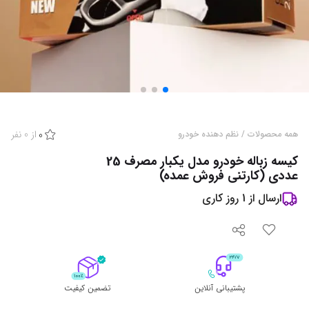
از
0
نفر
همه محصولات
/
نظم دهنده خودرو
0
کیسه زباله خودرو مدل یکبار مصرف 25
عددی (کارتنی فروش عمده)
ارسال از
1
روز کاری
پشتیبانی آنلاین
تضمین کیفیت