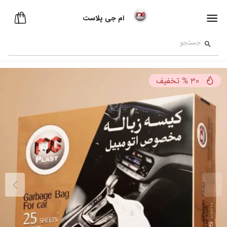
ام جی پلاست
تخفیف
%
30